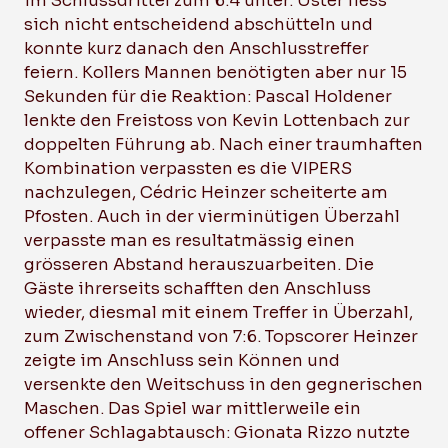
im Schlussdrittel zum 6:4 unter. Uster liess
sich nicht entscheidend abschütteln und
konnte kurz danach den Anschlusstreffer
feiern. Kollers Mannen benötigten aber nur 15
Sekunden für die Reaktion: Pascal Holdener
lenkte den Freistoss von Kevin Lottenbach zur
doppelten Führung ab. Nach einer traumhaften
Kombination verpassten es die VIPERS
nachzulegen, Cédric Heinzer scheiterte am
Pfosten. Auch in der vierminütigen Überzahl
verpasste man es resultatmässig einen
grösseren Abstand herauszuarbeiten. Die
Gäste ihrerseits schafften den Anschluss
wieder, diesmal mit einem Treffer in Überzahl,
zum Zwischenstand von 7:6. Topscorer Heinzer
zeigte im Anschluss sein Können und
versenkte den Weitschuss in den gegnerischen
Maschen. Das Spiel war mittlerweile ein
offener Schlagabtausch: Gionata Rizzo nutzte