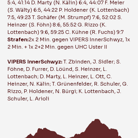
5:4, 41:14 D. Marty (N. Kälin) 6:4, 44:07 F. Meier
(S. Wälty) 6:5, 44:22 P. Holdener (K. Lottenbach)
7:5, 49:23 T. Schäfer (M. Strumpf) 7:6, 52:02 S.
Heinzer (S. Föhn) 8:6, 55:52 G. Rizzo (K.
Lottenbach) 9:6, 59:25 C. Kühne (R. Fuchs) 9:7
Strafen:
2x 2 Min. gegen VIPERS InnerSchwyz, 1x
2 Min. + 1x 2+2 Min. gegen UHC Uster II
VIPERS InnerSchwyz:
T. Zbinden, J. Sidler; S.
Föhne, D. Furrer, D. Löünd, S. Heinzer, L.
Lottenbach; D. Marty, L. Heinzer, L. Ott, C.
Heinzer, N. Kälin; T. Grünenfelder, R. Schuler, G.
Rizzo, P. Holdener, N. Bürgi; K. Lottenbach, J.
Schuler, L. Arioli