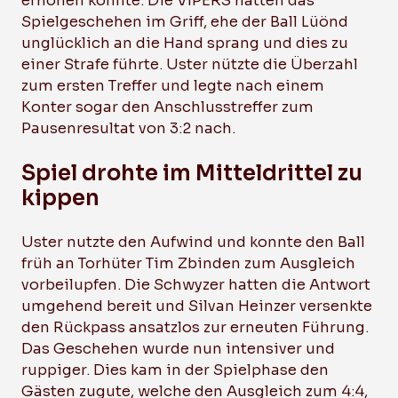
erhöhen konnte. Die VIPERS hatten das
Spielgeschehen im Griff, ehe der Ball Lüönd
unglücklich an die Hand sprang und dies zu
einer Strafe führte. Uster nützte die Überzahl
zum ersten Treffer und legte nach einem
Konter sogar den Anschlusstreffer zum
Pausenresultat von 3:2 nach.
Spiel drohte im Mitteldrittel zu
kippen
Uster nutzte den Aufwind und konnte den Ball
früh an Torhüter Tim Zbinden zum Ausgleich
vorbeilupfen. Die Schwyzer hatten die Antwort
umgehend bereit und Silvan Heinzer versenkte
den Rückpass ansatzlos zur erneuten Führung.
Das Geschehen wurde nun intensiver und
ruppiger. Dies kam in der Spielphase den
Gästen zugute, welche den Ausgleich zum 4:4,