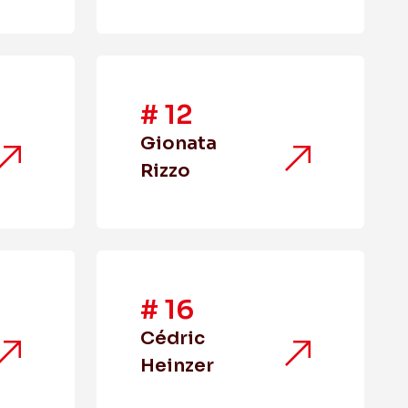
#
12
Gionata
Rizzo
#
16
Cédric
Heinzer