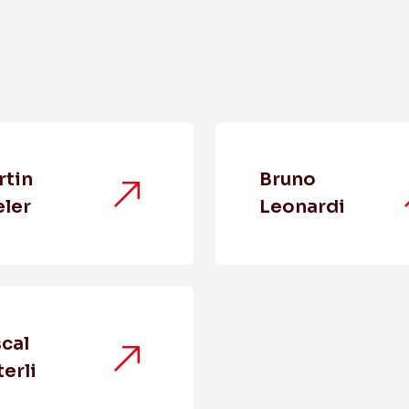
rtin
Bruno
ler
Leonardi
cal
terli