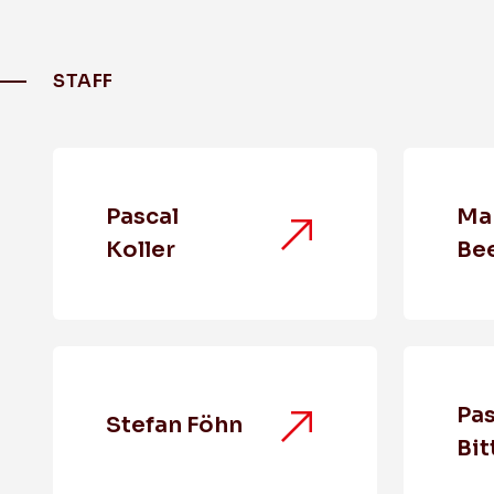
STAFF
Pascal
Ma
Koller
Bee
Pas
Stefan Föhn
Bit