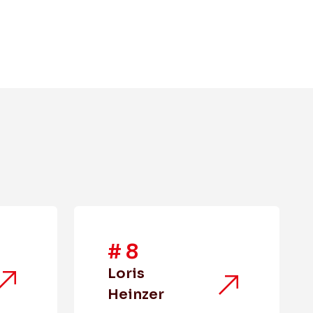
#
8
Loris
Heinzer