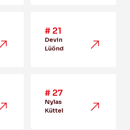
#
21
Devin
Lüönd
#
27
Nylas
Küttel