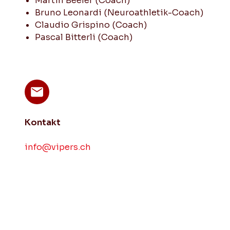
Martin Beeler (Coach)
Bruno Leonardi (Neuroathletik-Coach)
Claudio Grispino (Coach)
Pascal Bitterli (Coach)
Kontakt
info@vipers.ch