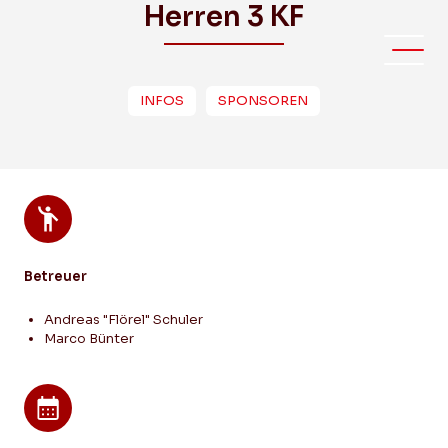
Herren 3 KF
INFOS
SPONSOREN
Betreuer
Andreas "Flörel" Schuler
Marco Bünter