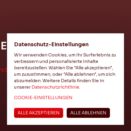
HEIT
Datenschutz-Einstellungen
Wir verwenden Cookies, um Ihr Surferlebnis zu
verbessern und personalisierte Inhalte
bereitzustellen. Wählen Sie "Alle akzeptieren",
UNGEN
um zuzustimmen, oder "Alle ablehnen", um sich
abzumelden. Weitere Details finden Sie in
unserer
Datenschutzrichtlinie
.
COOKIE-EINSTELLUNGEN
ALLE AKZEPTIEREN
ALLE ABLEHNEN