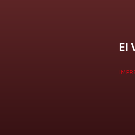
EI 
IMPR