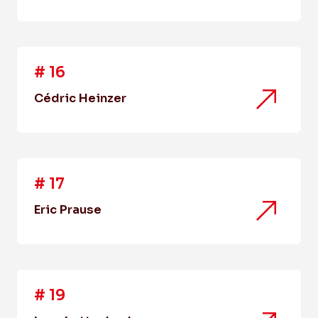
#
16
Cédric Heinzer
#
17
Eric Prause
#
19