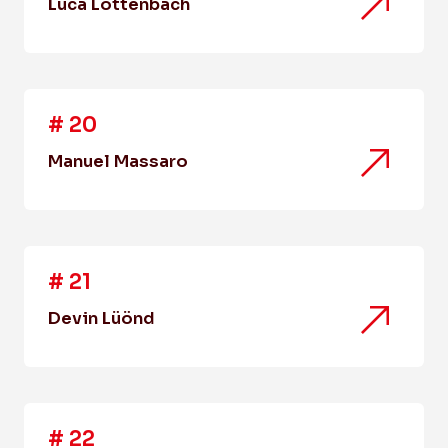
Luca Lottenbach
#
20
Manuel Massaro
#
21
Devin Lüönd
#
22