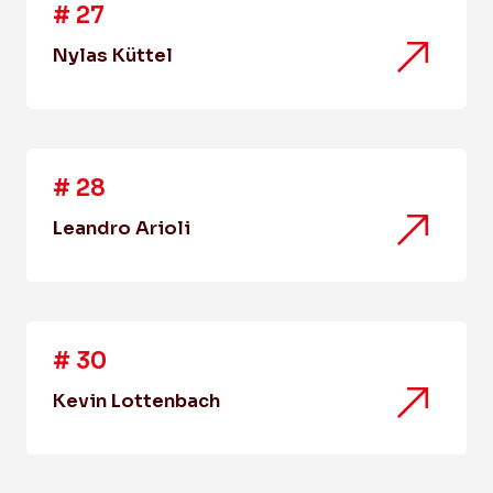
#
27
Nylas Küttel
#
28
Leandro Arioli
#
30
Kevin Lottenbach