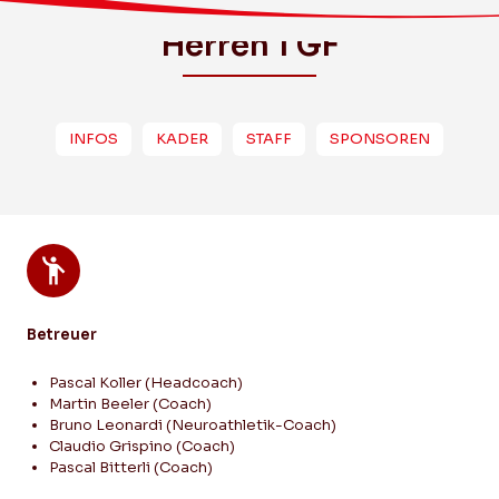
Herren 1 GF
INFOS
KADER
STAFF
SPONSOREN
Betreuer
Pascal Koller (Headcoach)
Martin Beeler (Coach)
Bruno Leonardi (Neuroathletik-Coach)
Claudio Grispino (Coach)
Pascal Bitterli (Coach)