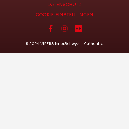
DATENSCHUTZ
COOKIE-EINSTELLUNGEN
© 2024 VIPERS InnerSchwyz
|
Authentiq