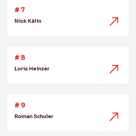
#
7
Nick Kälin
#
8
Loris Heinzer
#
9
Roman Schuler