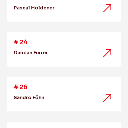
Pascal Holdener
#
24
Damian Furrer
#
26
Sandro Föhn