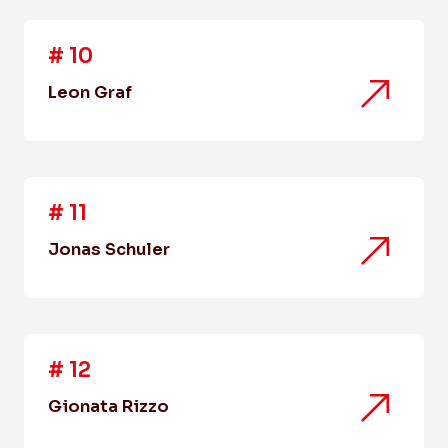
#
10
Leon Graf
#
11
Jonas Schuler
#
12
Gionata Rizzo