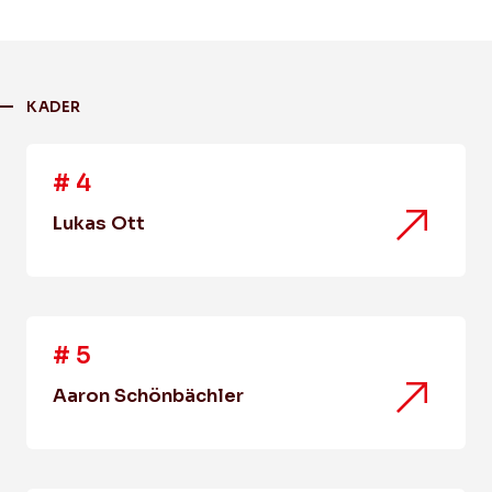
KADER
#
4
Lukas Ott
#
5
Aaron Schönbächler