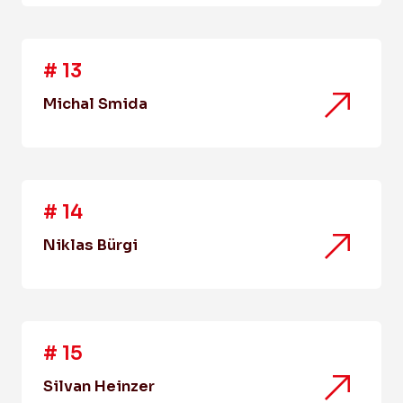
#
13
Michal Smida
#
14
Niklas Bürgi
#
15
Silvan Heinzer