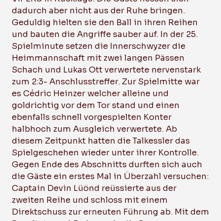
dadurch aber nicht aus der Ruhe bringen.
Geduldig hielten sie den Ball in ihren Reihen
und bauten die Angriffe sauber auf. In der 25.
Spielminute setzen die Innerschwyzer die
Heimmannschaft mit zwei langen Pässen
Schach und Lukas Ott verwertete nervenstark
zum 2:3- Anschlusstreffer. Zur Spielmitte war
es Cédric Heinzer welcher alleine und
goldrichtig vor dem Tor stand und einen
ebenfalls schnell vorgespielten Konter
halbhoch zum Ausgleich verwertete. Ab
diesem Zeitpunkt hatten die Talkessler das
Spielgeschehen wieder unter ihrer Kontrolle.
Gegen Ende des Abschnitts durften sich auch
die Gäste ein erstes Mal in Überzahl versuchen:
Captain Devin Lüönd reüssierte aus der
zweiten Reihe und schloss mit einem
Direktschuss zur erneuten Führung ab. Mit dem