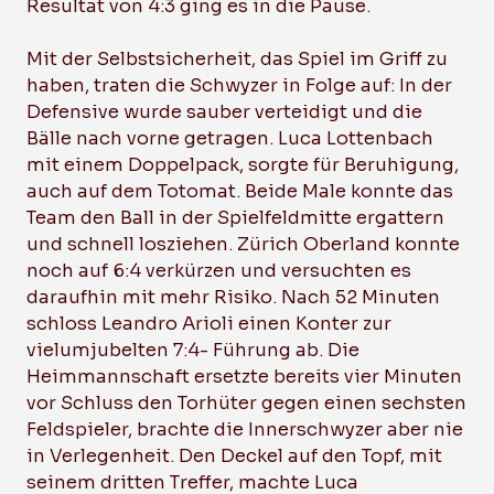
Resultat von 4:3 ging es in die Pause.
Mit der Selbstsicherheit, das Spiel im Griff zu
haben, traten die Schwyzer in Folge auf: In der
Defensive wurde sauber verteidigt und die
Bälle nach vorne getragen. Luca Lottenbach
mit einem Doppelpack, sorgte für Beruhigung,
auch auf dem Totomat. Beide Male konnte das
Team den Ball in der Spielfeldmitte ergattern
und schnell losziehen. Zürich Oberland konnte
noch auf 6:4 verkürzen und versuchten es
daraufhin mit mehr Risiko. Nach 52 Minuten
schloss Leandro Arioli einen Konter zur
vielumjubelten 7:4- Führung ab. Die
Heimmannschaft ersetzte bereits vier Minuten
vor Schluss den Torhüter gegen einen sechsten
Feldspieler, brachte die Innerschwyzer aber nie
in Verlegenheit. Den Deckel auf den Topf, mit
seinem dritten Treffer, machte Luca