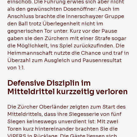
einschob. Die Führung erwies sich aber nicht
als den gewünschten Dosenöffner: Auch im
Anschluss brachte die Innerschwyzer Gruppe
den Ball trotz Überlegenheit nicht im
gegnerischen Tor unter. Kurz vor der Pause
gaben sie den Zürchern mit einer Strafe sogar
die Möglichkeit, ins Spiel zurückzufinden. Die
Heimmannschaft nutzte die Chance und traf in
Überzahl zum Ausgleich und Pausenresultat
von 1:1.
Defensive Disziplin im
Mitteldrittel kurzzeitig verloren
Die Zürcher Oberländer zeigten zum Start des
Mitteldrittels, dass ihre Siegesserie von fünf
Siegen keineswegs unverdient ist: Mit zwei
Toren kurz hintereinander brachten Sie die
VIPERS in Rücklage. Die Gäste liessen sich