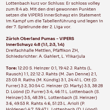
Lottenbach kurz vor Schluss: Er schloss volley
zum 8:4 ab. Mit den drei gewonnen Punkten
setzen die VIPERS InnerSchwyz ein Statement
im Kampf um die Tabellenführung und legen in
der 7. Spielrunde der 2. Liga vor.
Zürich Oberland Pumas - VIPERS
InnerSchwyz 4:8 (1:1, 2:3, 1:4)
Dreifachhalle Mettlen, Pfäffikon ZH,
Schiedsrichter: A. Gahlert, L. Ylikarjula
Tore:
12:20 S. Heinzer 0:1, 19:42 J. Rahts (L.
Rausch) 1:1, 22:12 J. Rahts (M. Jan Denne) 2:1,
23:03 R. Raths (M. Kündig) 3:1, 24:41 L. Ott (D.
Furrer) 3:2, 30:54 C. Heinzer (D. Marty) 3:3, 38:28
D. Lüönd (D. Furrer) 3:4, 46:11 L. Lottenbach (S.
Heinzer) 3:5, 48:39 L. Lottenbach (S. Heinzer)
3:6, 49:53 R. Rahts 4:6, 51:23 L. Arioli (P.
Holdener) 4:7, 59:47 L. Lottenbach (D. Lüönd)