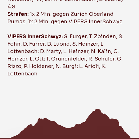
4:8
Strafen:
1x 2 Min. gegen Zürich Oberland
Pumas, 1x 2 Min. gegen VIPERS InnerSchwyz
VIPERS InnerSchwyz:
S. Furger, T. Zbinden; S.
Föhn, D. Furrer, D. Lüönd, S. Heinzer, L.
Lottenbach; D. Marty, L. Heinzer, N. Kälin, C.
Heinzer, L. Ott; T. Grünenfelder, R. Schuler, G.
Rizzo, P. Holdener, N. Bürgi; L. Arioli, K.
Lottenbach