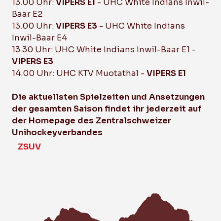
13.00 Uhr:
VIPERS E1
- UHC White Indians Inwil-
Baar E2
13.00 Uhr:
VIPERS E3
- UHC White Indians
Inwil-Baar E4
13.30 Uhr: UHC White Indians Inwil-Baar E1 -
VIPERS E3
14.00 Uhr: UHC KTV Muotathal -
VIPERS E1
Die aktuellsten Spielzeiten und Ansetzungen
der gesamten Saison findet ihr jederzeit auf
der Homepage des Zentralschweizer
Unihockeyverbandes
ZSUV