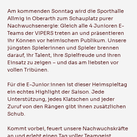
Am kommenden Sonntag wird die Sporthalle
Allmig in Oberarth zum Schauplatz purer
Nachwuchsenergie: Gleich alle 4 Junioren E-
Teams der VIPERS treten an und präsentieren
ihr Können vor heimischem Publikum. Unsere
jüngsten Spielerinnen und Spieler brennen
darauf, ihr Talent, ihre Spielfreude und ihren
Einsatz zu zeigen – und das am liebsten vor
vollen Tribünen.
Für die E-Junior:innen ist dieser Heimspieltag
ein echtes Highlight der Saison. Jede
Unterstützung, jedes Klatschen und jeder
Zuruf von den Rängen gibt ihnen zusätzlichen
Schub.
Kommt vorbei, feuert unsere Nachwuchskräfte
an und erlebt einen Tag voller Teamgeist,