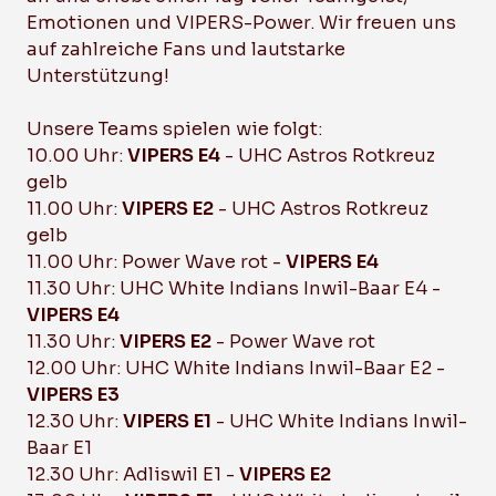
Emotionen und VIPERS-Power. Wir freuen uns
auf zahlreiche Fans und lautstarke
Unterstützung!
Unsere Teams spielen wie folgt:
10.00 Uhr:
VIPERS E4
- UHC Astros Rotkreuz
gelb
11.00 Uhr:
VIPERS E2
- UHC Astros Rotkreuz
gelb
11.00 Uhr: Power Wave rot -
VIPERS E4
11.30 Uhr: UHC White Indians Inwil-Baar E4 -
VIPERS E4
11.30 Uhr:
VIPERS E2
- Power Wave rot
12.00 Uhr: UHC White Indians Inwil-Baar E2 -
VIPERS E3
12.30 Uhr:
VIPERS E1
- UHC White Indians Inwil-
Baar E1
12.30 Uhr: Adliswil E1 -
VIPERS E2