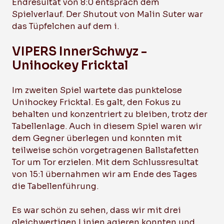
Endresultat von 8:0 entsprach dem
Spielverlauf. Der Shutout von Malin Suter war
das Tüpfelchen auf dem i.
VIPERS InnerSchwyz -
Unihockey Fricktal
Im zweiten Spiel wartete das punktelose
Unihockey Fricktal. Es galt, den Fokus zu
behalten und konzentriert zu bleiben, trotz der
Tabellenlage. Auch in diesem Spiel waren wir
dem Gegner überlegen und konnten mit
teilweise schön vorgetragenen Ballstafetten
Tor um Tor erzielen. Mit dem Schlussresultat
von 15:1 übernahmen wir am Ende des Tages
die Tabellenführung.
Es war schön zu sehen, dass wir mit drei
gleichwertigen Linien agieren konnten und