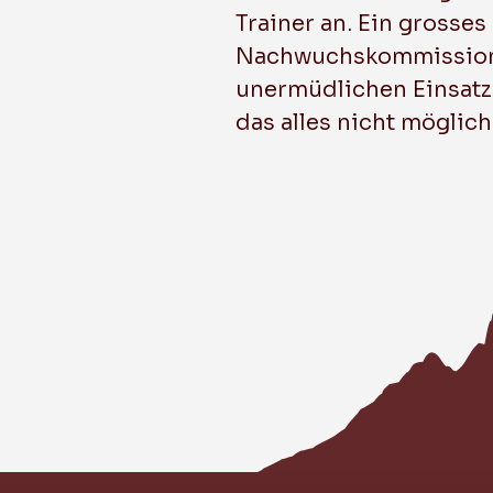
Trainer an. Ein grosse
Nachwuchskommission fü
unermüdlichen Einsatz 
das alles nicht möglich