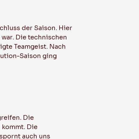
chluss der Saison. Hier
 war. Die technischen
eigte Teamgeist. Nach
lution-Saison ging
reifen. Die
z kommt. Die
 spornt auch uns