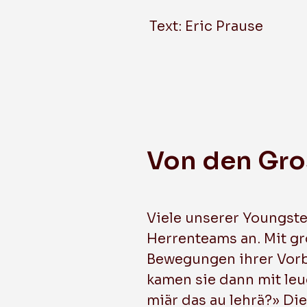
Text: Eric Prause
Von den Gros
Viele unserer Youngste
Herrenteams an. Mit g
Bewegungen ihrer Vorbi
kamen sie dann mit le
miär das au lehrä?» Di