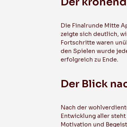
Der krönend
Die Finalrunde Mitte A
zeigte sich deutlich,
Fortschritte waren unü
den Spielen wurde jede
erfolgreich zu Ende.
Der Blick na
Nach der wohlverdient
Entwicklung aller steh
Motivation und Begeis