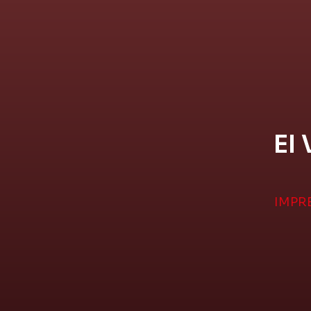
EI 
IMPR