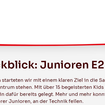
kblick: Junioren E2
Breitensport
Frauen (1. Liga KF)
 starteten wir mit einem klaren Ziel in die S
Herren 2 (3. Liga GF)
ntrum stehen. Mit über 15 begeisterten Kid
in dafür bereits gelegt. Mehr und mehr konn
Herren 3 (3. Liga KF)
er Junioren, an der Technik feilen.