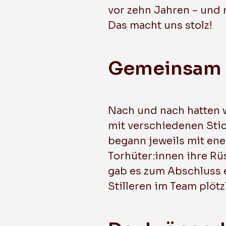
vor zehn Jahren – und 
Das macht uns stolz!
Gemeinsam
Nach und nach hatten w
mit verschiedenen Sti
begann jeweils mit en
Torhüter:innen ihre Rüs
gab es zum Abschluss e
Stilleren im Team plötz