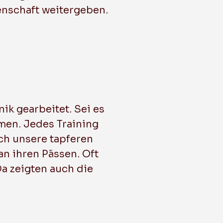
denschaft weitergeben.
ik gearbeitet. Sei es
men. Jedes Training
ch unsere tapferen
an ihren Pässen. Oft
a zeigten auch die