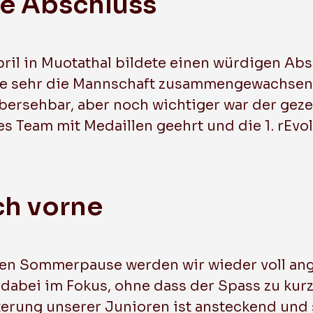
e Abschluss
pril in Muotathal bildete einen würdigen Abs
 wie sehr die Mannschaft zusammengewachsen
bersehbar, aber noch wichtiger war der gez
s Team mit Medaillen geehrt und die 1. rEvo
ch vorne
en Sommerpause werden wir wieder voll ang
t dabei im Fokus, ohne dass der Spass zu kur
terung unserer Junioren ist ansteckend und