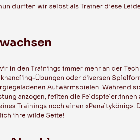
nun durften wir selbst als Trainer diese Lei
 wachsen
ir in den Trainings immer mehr an der Techn
ckhandling-Übungen oder diversen Spielfor
ergiegeladenen Aufwärmspielen. Während si
tung anzogen, feilten die Feldspieler:innen 
ines Trainings noch einen «Penaltykönig». D
lich ihre wilde Seite!