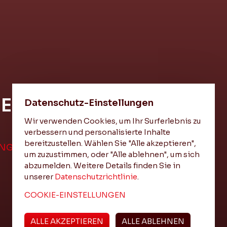
HEIT
Datenschutz-Einstellungen
Wir verwenden Cookies, um Ihr Surferlebnis zu
verbessern und personalisierte Inhalte
bereitzustellen. Wählen Sie "Alle akzeptieren",
UNGEN
um zuzustimmen, oder "Alle ablehnen", um sich
abzumelden. Weitere Details finden Sie in
unserer
Datenschutzrichtlinie
.
COOKIE-EINSTELLUNGEN
ALLE AKZEPTIEREN
ALLE ABLEHNEN