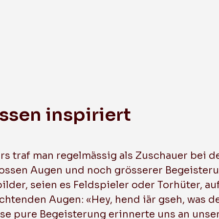
Mixed Plausch
sen inspiriert
rs traf man regelmässig als Zuschauer bei 
rossen Augen und noch grösserer Begeisteru
lder, seien es Feldspieler oder Torhüter, au
uchtenden Augen: «Hey, hend iär gseh, was 
ese pure Begeisterung erinnerte uns an unse