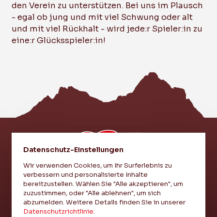
den Verein zu unterstützen. Bei uns im Plausch
- egal ob jung und mit viel Schwung oder alt
und mit viel Rückhalt - wird jede:r Spieler:in zu
eine:r Glücksspieler:in!
Datenschutz-Einstellungen
Wir verwenden Cookies, um Ihr Surferlebnis zu
verbessern und personalisierte Inhalte
EI VEREIN - EI LIEBI - EI EINHEIT
bereitzustellen. Wählen Sie "Alle akzeptieren", um
zuzustimmen, oder "Alle ablehnen", um sich
abzumelden. Weitere Details finden Sie in unserer
IMPRESSUM
Datenschutzrichtlinie
.