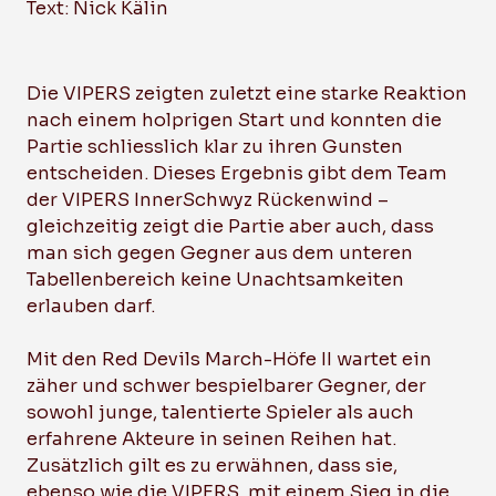
Text: Nick Kälin
Die VIPERS zeigten zuletzt eine starke Reaktion
nach einem holprigen Start und konnten die
Partie schliesslich klar zu ihren Gunsten
entscheiden. Dieses Ergebnis gibt dem Team
der VIPERS InnerSchwyz Rückenwind –
gleichzeitig zeigt die Partie aber auch, dass
man sich gegen Gegner aus dem unteren
Tabellenbereich keine Unachtsamkeiten
erlauben darf.
Mit den Red Devils March-Höfe II wartet ein
zäher und schwer bespielbarer Gegner, der
sowohl junge, talentierte Spieler als auch
erfahrene Akteure in seinen Reihen hat.
Zusätzlich gilt es zu erwähnen, dass sie,
ebenso wie die VIPERS, mit einem Sieg in die