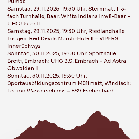
Pumas
Samstag, 29.11.2025, 19:30 Uhr, Sternmatt II 3-
fach Turnhalle, Baar: White Indians Inwil-Baar –
UHC Uster II
Samstag, 29.11.2025, 19:30 Uhr, Riedlandhalle
Tuggen: Red Devils March-Höfe II – VIPERS
InnerSchwyz
Sonntag, 30.11.2025, 19:00 Uhr, Sporthalle
Breiti, Embrach: UHC B.S. Embrach – Ad Astra
Obwalden II
Sonntag, 30.11.2025, 19:30 Uhr,
Sportausbildungszentrum Mülimatt, Windisch:
Legion Wasserschloss – ESV Eschenbach