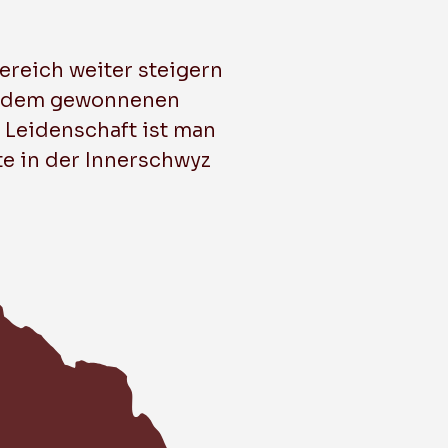
ereich weiter steigern
it dem gewonnenen
 Leidenschaft ist man
te in der Innerschwyz