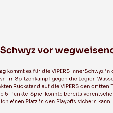
Mixed Plausch
rSchwyz vor wegweisen
kommt es für die VIPERS InnerSchwyz in d
n im Spitzenkampf gegen die Legion Wasse
ten Rückstand auf die VIPERS den dritten T
e 6-Punkte-Spiel könnte bereits vorentsche
ch einen Platz in den Playoffs sichern kann.