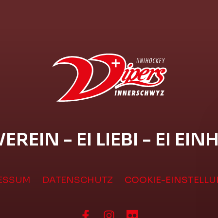
VEREIN - EI LIEBI - EI EIN
ESSUM
DATENSCHUTZ
COOKIE-EINSTELL