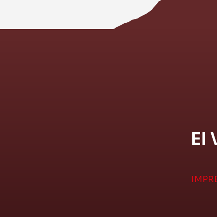
EI 
IMPR