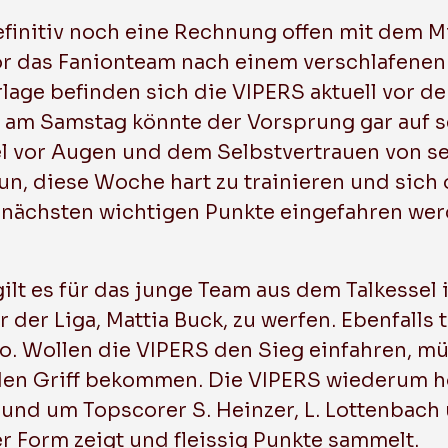
efinitiv noch eine Rechnung offen mit dem Mi
or das Fanionteam nach einem verschlafenen S
rlage befinden sich die VIPERS aktuell vor d
g am Samstag könnte der Vorsprung gar auf 
l vor Augen und dem Selbstvertrauen von se
nun, diese Woche hart zu trainieren und sich 
e nächsten wichtigen Punkte eingefahren we
gilt es für das junge Team aus dem Talkessel
der Liga, Mattia Buck, zu werfen. Ebenfalls 
. Wollen die VIPERS den Sieg einfahren, mü
den Griff bekommen. Die VIPERS wiederum ho
rund um Topscorer S. Heinzer, L. Lottenbach
r Form zeigt und fleissig Punkte sammelt.