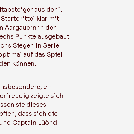
tabsteiger aus der 1.
tartdrittel klar mit
en Aargauern in der
sechs Punkte ausgebaut
chs Siegen in Serie
optimal auf das Spiel
rden können.
 insbesondere, ein
torfreudig zeigte sich
ssen sie dieses
ffen, dass sich die
 und Captain Lüönd