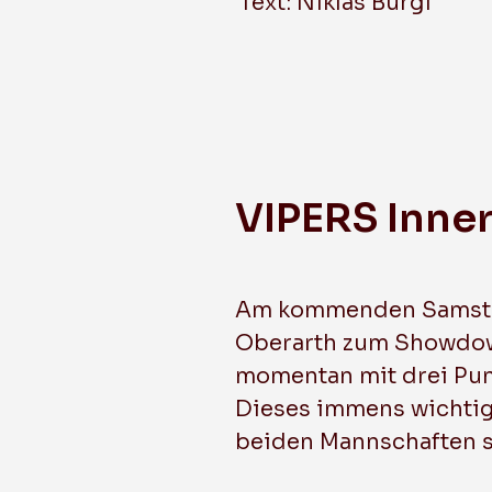
Text: Niklas Bürgi
VIPERS Inne
Am kommenden Samstag 
Oberarth zum Showdow
momentan mit drei Punk
Dieses immens wichtig
beiden Mannschaften si