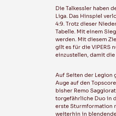
Die Talkessler haben d
Liga. Das Hinspiel verl
4:9. Trotz dieser Niede
Tabelle. Mit einem Sie
werden. Mit diesem Zie
gilt es für die VIPERS 
einzustellen, damit di
Auf Seiten der Legion 
Auge auf den Topscorer 
bisher Remo Saggiorato
torgefährliche Duo in 
erste Sturmformation 
weiterhin in blendende