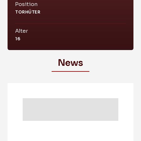
Position
TORHÜTER
Alter
16
News