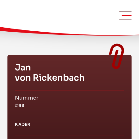
Jan
von Rickenbach
Nummer
#98
KADER