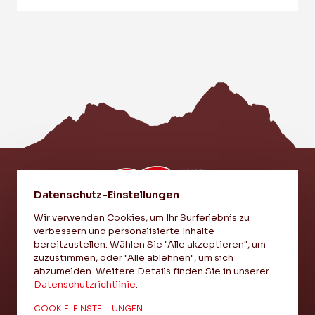
Datenschutz-Einstellungen
Wir verwenden Cookies, um Ihr Surferlebnis zu
verbessern und personalisierte Inhalte
EI VEREIN - EI LIEBI - EI EINHEIT
bereitzustellen. Wählen Sie "Alle akzeptieren", um
zuzustimmen, oder "Alle ablehnen", um sich
abzumelden. Weitere Details finden Sie in unserer
IMPRESSUM
Datenschutzrichtlinie
.
DATENSCHUTZ
COOKIE-EINSTELLUNGEN