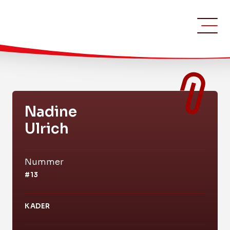
Nadine
Ulrich
Nummer
#13
KADER