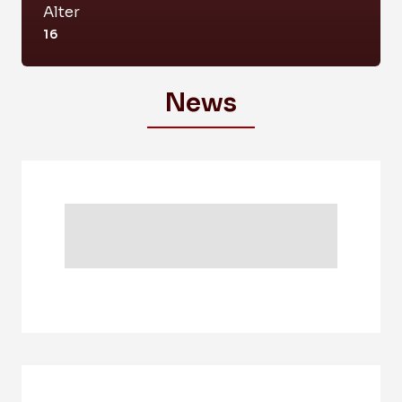
Alter
16
News