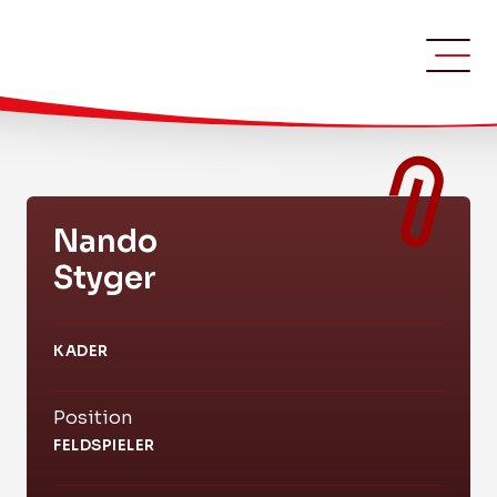
Nando
Styger
KADER
Position
FELDSPIELER